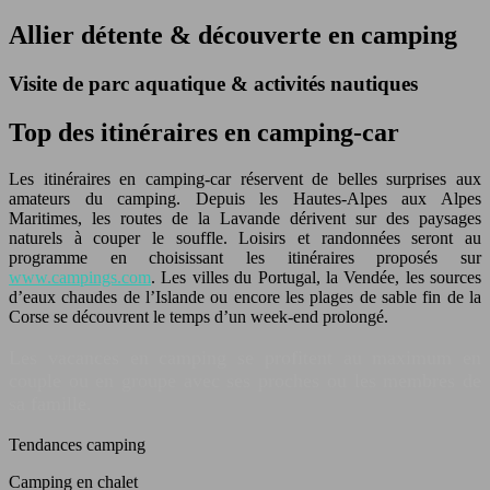
Allier détente & découverte en camping
Visite de parc aquatique & activités nautiques
Top des itinéraires en camping-car
Les itinéraires en camping-car réservent de belles surprises aux
amateurs du camping. Depuis les Hautes-Alpes aux Alpes
Maritimes, les routes de la Lavande dérivent sur des paysages
naturels à couper le souffle. Loisirs et randonnées seront au
programme en choisissant les itinéraires proposés sur
www.campings.com
. Les villes du Portugal, la Vendée, les sources
d’eaux chaudes de l’Islande ou encore les plages de sable fin de la
Corse se découvrent le temps d’un week-end prolongé.
Les vacances en camping se profitent au maximum en
couple ou en groupe avec ses proches ou les membres de
sa famille.
Tendances camping
Camping en chalet