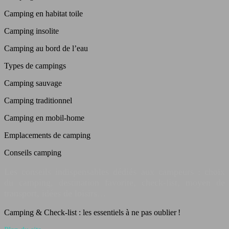
Camping en habitat toile
Camping insolite
Camping au bord de l’eau
Types de campings
Camping sauvage
Camping traditionnel
Camping en mobil-home
Emplacements de camping
Conseils camping
Les conseils indispensables dédiés aux campeurs : choix
du camping, destination favorite, check-list, moyen de
transport, idées de loisirs…
Camping & Check-list : les essentiels à ne pas oublier !