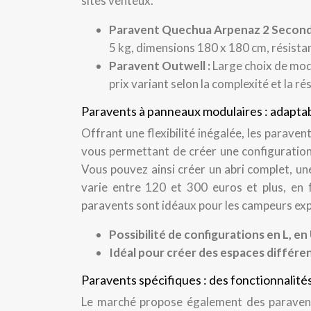
sites venteux.
Paravent Quechua Arpenaz 2 Second
5 kg, dimensions 180 x 180 cm, résistan
Paravent Outwell :
Large choix de modè
prix variant selon la complexité et la r
Paravents à panneaux modulaires : adaptabil
Offrant une flexibilité inégalée, les parav
vous permettant de créer une configuration 
Vous pouvez ainsi créer un abri complet, une
varie entre 120 et 300 euros et plus, en
paravents sont idéaux pour les campeurs exp
Possibilité de configurations en L, en 
Idéal pour créer des espaces différ
Paravents spécifiques : des fonctionnalit
Le marché propose également des paravents