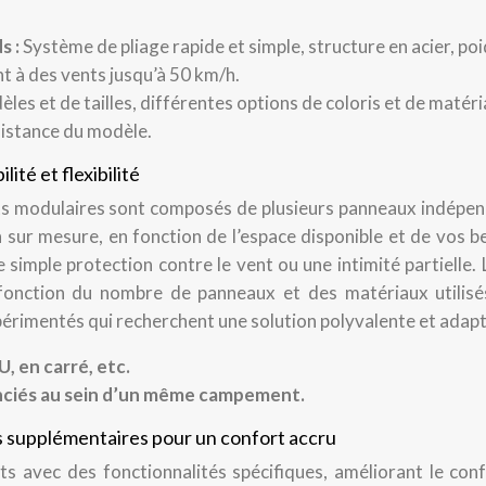
s :
Système de pliage rapide et simple, structure en acier, po
t à des vents jusqu’à 50 km/h.
les et de tailles, différentes options de coloris et de matéri
ésistance du modèle.
ité et flexibilité
ents modulaires sont composés de plusieurs panneaux indépe
sur mesure, en fonction de l’espace disponible et de vos b
 simple protection contre le vent ou une intimité partielle. 
 fonction du nombre de panneaux et des matériaux utilisé
érimentés qui recherchent une solution polyvalente et adapt
U, en carré, etc.
enciés au sein d’un même campement.
és supplémentaires pour un confort accru
 avec des fonctionnalités spécifiques, améliorant le conf