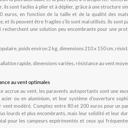
 ils sont faciles à plier et à déplier, grâce à une structure si
0 euros, en fonction de la taille et de la qualité des maté
 et ils peuvent être fragiles s’ils sont mal utilisés. Ils sont p
i recherchent une solution peu encombrante pour une prot
pulaire, poids environ 2 kg, dimensions 210 x 150 cm, résist
tallation rapide, dimensions variées, résistance au vent moye
tance au vent optimales
nce accrue au vent, les paravents autoportants sont une exc
 acier ou en aluminium, et leur système d’ouverture sophi
ar vent modéré. Comptez entre 80 et 200 euros pour un pa
s lourds et plus encombrants, mais leur solidité et leur dur
éal pour les campeurs expérimentés et ceux qui fréquente