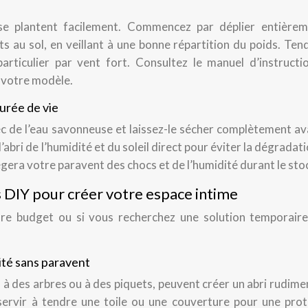
se plantent facilement. Commencez par déplier entièrem
ts au sol, en veillant à une bonne répartition du poids. Ten
articulier par vent fort. Consultez le manuel d’instructi
à votre modèle.
urée de vie
 de l’eau savonneuse et laissez-le sécher complètement av
l’abri de l’humidité et du soleil direct pour éviter la dégradat
gera votre paravent des chocs et de l’humidité durant le sto
s DIY pour créer votre espace intime
tre budget ou si vous recherchez une solution temporaire,
mité sans paravent
à des arbres ou à des piquets, peuvent créer un abri rudime
servir à tendre une toile ou une couverture pour une prot