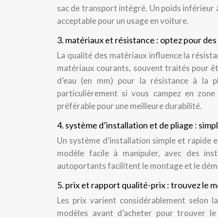
sac de transport intégré. Un poids inférieur 
acceptable pour un usage en voiture.
3. matériaux et résistance : optez pour des
La qualité des matériaux influence la résist
matériaux courants, souvent traités pour êt
d’eau (en mm) pour la résistance à la pl
particulièrement si vous campez en zone
préférable pour une meilleure durabilité.
4. système d’installation et de pliage : simpl
Un système d’installation simple et rapide 
modèle facile à manipuler, avec des ins
autoportants facilitent le montage et le démo
5. prix et rapport qualité-prix : trouvez le
Les prix varient considérablement selon la
modèles avant d’acheter pour trouver le 