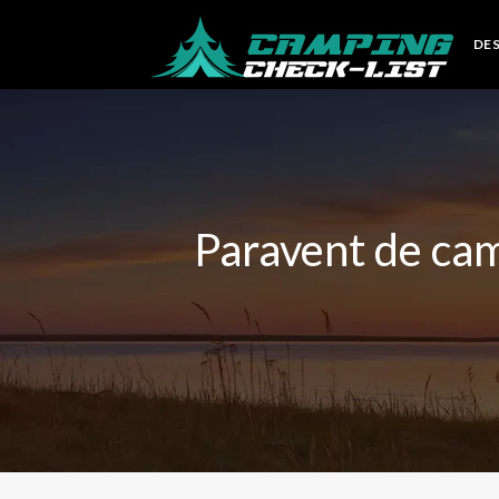
DE
Paravent de cam