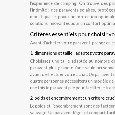
l’expérience de camping. On trouve des par
l’intimité ; des paravents solaires, proté
moustiquaire, pour une protection optimal
solutions innovantes pour un confort optimal
Critères essentiels pour choisir 
Avant d’acheter votre paravent, prenez en co
1. dimensions et taille : adaptez votre par
Choisissez une taille adaptée au nombre de
paravent plus grand qu’une seule personne
avant d’effectuer votre achat. Un paravent 
quatre personnes nécessitera un modèle de 
une fois le paravent plié pour faciliter le tra
2. poids et encombrement : un critère cruci
Le poids et l’encombrement sont des facteur
sauvage. Un paravent léger et compact facili