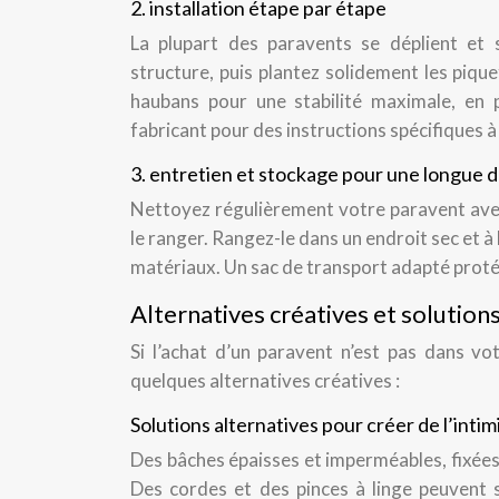
2. installation étape par étape
La plupart des paravents se déplient et 
structure, puis plantez solidement les pique
haubans pour une stabilité maximale, en p
fabricant pour des instructions spécifiques 
3. entretien et stockage pour une longue d
Nettoyez régulièrement votre paravent avec
le ranger. Rangez-le dans un endroit sec et à 
matériaux. Un sac de transport adapté proté
Alternatives créatives et solution
Si l’achat d’un paravent n’est pas dans vo
quelques alternatives créatives :
Solutions alternatives pour créer de l’inti
Des bâches épaisses et imperméables, fixées 
Des cordes et des pinces à linge peuvent 