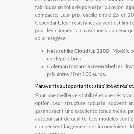
fabriqués en toile de polyester ou nylon léger,
compacte. Leur prix oscille entre 25 et 10
Cependant, leur résistance au vent est limitée,
pour les campeurs occasionnels ou ceux qu
solaire légère.
Naturehike Cloud Up 210D :
Modèle po
une légère brise.
Coleman Instant Screen Shelter :
Ins
prix entre 70 et 100 euros.
Paravents autoportants : stabilité et résis
Pour une meilleure stabilité et une résista
option. Leur structure robuste, souvent en
garantissent une excellente tenue même p
autoportant de qualité. Ces modèles sont plu
compensent largement cet inconvénient. Id