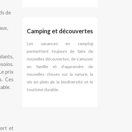
ids de
aux,
Camping et découvertes
Les vacances en camping
permettent toujours de faire de
ndants,
nouvelles découvertes, de s’amuser
esoins.
en famille et d’apprendre de
Le prix
nouvelles choses sur la nature, la
s. Ces
vie en plein air, la biodiversité et le
able.
tourisme durable.
ort et