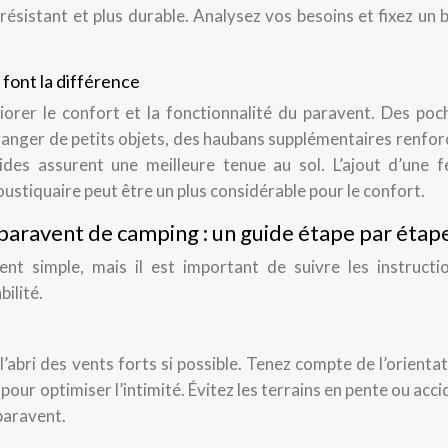
 résistant et plus durable. Analysez vos besoins et fixez un
 font la différence
orer le confort et la fonctionnalité du paravent. Des poc
anger de petits objets, des haubans supplémentaires renfor
lides assurent une meilleure tenue au sol. L’ajout d’une f
ustiquaire peut être un plus considérable pour le confort.
e paravent de camping : un guide étape par étap
ent simple, mais il est important de suivre les instructi
bilité.
l’abri des vents forts si possible. Tenez compte de l’orienta
pour optimiser l’intimité. Évitez les terrains en pente ou acc
paravent.