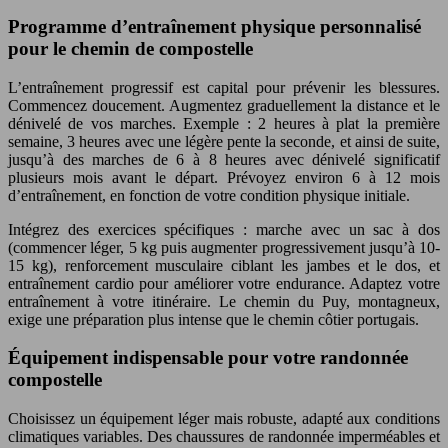
Programme d’entraînement physique personnalisé
pour le chemin de compostelle
L’entraînement progressif est capital pour prévenir les blessures.
Commencez doucement. Augmentez graduellement la distance et le
dénivelé de vos marches. Exemple : 2 heures à plat la première
semaine, 3 heures avec une légère pente la seconde, et ainsi de suite,
jusqu’à des marches de 6 à 8 heures avec dénivelé significatif
plusieurs mois avant le départ. Prévoyez environ 6 à 12 mois
d’entraînement, en fonction de votre condition physique initiale.
Intégrez des exercices spécifiques : marche avec un sac à dos
(commencer léger, 5 kg puis augmenter progressivement jusqu’à 10-
15 kg), renforcement musculaire ciblant les jambes et le dos, et
entraînement cardio pour améliorer votre endurance. Adaptez votre
entraînement à votre itinéraire. Le chemin du Puy, montagneux,
exige une préparation plus intense que le chemin côtier portugais.
Équipement indispensable pour votre randonnée
compostelle
Choisissez un équipement léger mais robuste, adapté aux conditions
climatiques variables. Des chaussures de randonnée imperméables et