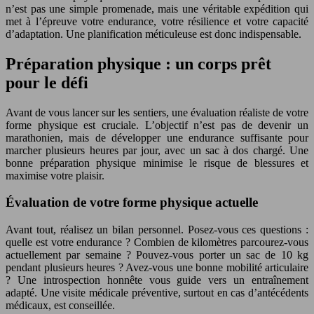
n’est pas une simple promenade, mais une véritable expédition qui
met à l’épreuve votre endurance, votre résilience et votre capacité
d’adaptation. Une planification méticuleuse est donc indispensable.
Préparation physique : un corps prêt
pour le défi
Avant de vous lancer sur les sentiers, une évaluation réaliste de votre
forme physique est cruciale. L’objectif n’est pas de devenir un
marathonien, mais de développer une endurance suffisante pour
marcher plusieurs heures par jour, avec un sac à dos chargé. Une
bonne préparation physique minimise le risque de blessures et
maximise votre plaisir.
Évaluation de votre forme physique actuelle
Avant tout, réalisez un bilan personnel. Posez-vous ces questions :
quelle est votre endurance ? Combien de kilomètres parcourez-vous
actuellement par semaine ? Pouvez-vous porter un sac de 10 kg
pendant plusieurs heures ? Avez-vous une bonne mobilité articulaire
? Une introspection honnête vous guide vers un entraînement
adapté. Une visite médicale préventive, surtout en cas d’antécédents
médicaux, est conseillée.