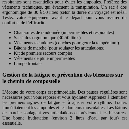
respirantes sont essentielles pour éviter les ampoules. Préférez des
vêtements techniques, qui évacuent la transpiration. Un sac à dos
ergonomique de 30 à 50 litres (selon la durée du voyage) est idéal.
Testez votre équipement avant le départ pour vous assurer du
confort et de l’efficacité.
Chaussures de randonnée (imperméables et respirantes)
Sac à dos ergonomique (30-50 litres)
Vêtements techniques (couches pour gérer la température)
Bâtons de marche (pour soulager les articulations)
Kit de premiers secours complet
Vêtements de pluie imperméables
Lampe frontale
Gestion de la fatigue et prévention des blessures sur
le chemin de compostelle
L’écoute de votre corps est primordiale. Des pauses régulières sont
nécessaires pour vous reposer et vous hydrater. Apprenez à identifier
les premiers signes de fatigue et à ajuster votre rythme. Traitez
immédiatement les ampoules et les douleurs musculaires. Les bâtons
de marche soulagent vos articulations et préviennent les blessures.
Une bonne hydratation (environ 2 litres d’eau par jour) est
essentielle.