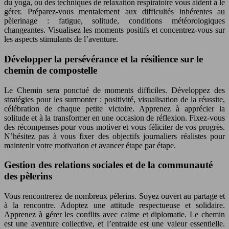
du yoga, ou des techniques de relaxation respiratoire vous aident à le
gérer. Préparez-vous mentalement aux difficultés inhérentes au
pèlerinage : fatigue, solitude, conditions météorologiques
changeantes. Visualisez les moments positifs et concentrez-vous sur
les aspects stimulants de l’aventure.
Développer la persévérance et la résilience sur le
chemin de compostelle
Le Chemin sera ponctué de moments difficiles. Développez des
stratégies pour les surmonter : positivité, visualisation de la réussite,
célébration de chaque petite victoire. Apprenez à apprécier la
solitude et à la transformer en une occasion de réflexion. Fixez-vous
des récompenses pour vous motiver et vous féliciter de vos progrès.
N’hésitez pas à vous fixer des objectifs journaliers réalistes pour
maintenir votre motivation et avancer étape par étape.
Gestion des relations sociales et de la communauté
des pèlerins
Vous rencontrerez de nombreux pèlerins. Soyez ouvert au partage et
à la rencontre. Adoptez une attitude respectueuse et solidaire.
Apprenez à gérer les conflits avec calme et diplomatie. Le chemin
est une aventure collective, et l’entraide est une valeur essentielle.