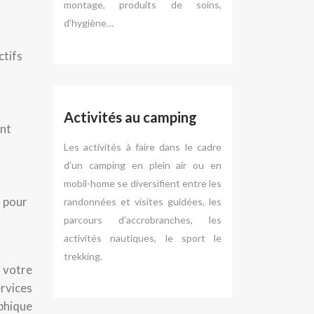
montage, produits de soins,
d’hygiène…
ctifs
Activités au camping
ont
Les activités à faire dans le cadre
d’un camping en plein air ou en
mobil-home se diversifient entre les
, pour
randonnées et visites guidées, les
parcours d’accrobranches, les
activités nautiques, le sport le
trekking.
z votre
rvices
aphique