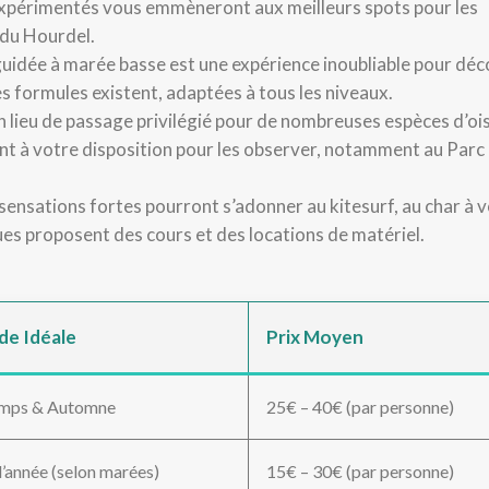
 expérimentés vous emmèneront aux meilleurs spots pour les
 du Hourdel.
idée à marée basse est une expérience inoubliable pour déc
tes formules existent, adaptées à tous les niveaux.
 lieu de passage privilégié pour de nombreuses espèces d’oi
nt à votre disposition pour les observer, notamment au Parc
ensations fortes pourront s’adonner au kitesurf, au char à v
ues proposent des cours et des locations de matériel.
de Idéale
Prix Moyen
emps & Automne
25€ – 40€ (par personne)
l’année (selon marées)
15€ – 30€ (par personne)