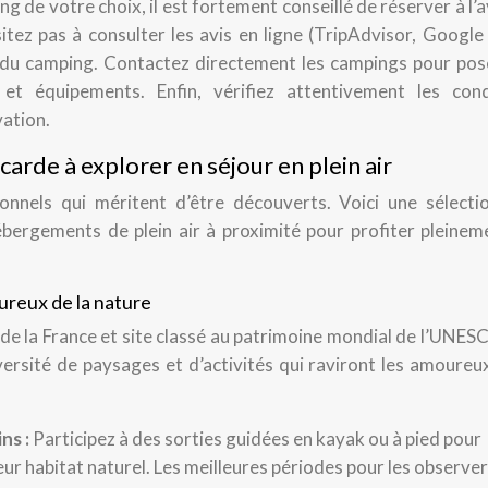
ng de votre choix, il est fortement conseillé de réserver à l’
sitez pas à consulter les avis en ligne (TripAdvisor, Googl
té du camping. Contactez directement les campings pour pos
 et équipements. Enfin, vérifiez attentivement les cond
vation.
carde à explorer en séjour en plein air
onnels qui méritent d’être découverts. Voici une sélecti
bergements de plein air à proximité pour profiter pleinem
ureux de la nature
de la France et site classé au patrimoine mondial de l’UNES
iversité de paysages et d’activités qui raviront les amoureu
ns :
Participez à des sorties guidées en kayak ou à pied pour
r habitat naturel. Les meilleures périodes pour les observer