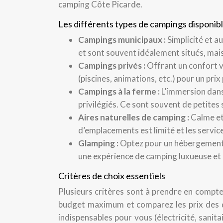
camping Côte Picarde.
Les différents types de campings disponib
Campings municipaux :
Simplicité et a
et sont souvent idéalement situés, ma
Campings privés :
Offrant un confort v
(piscines, animations, etc.) pour un prix 
Campings à la ferme :
L’immersion dans
privilégiés. Ce sont souvent de petites
Aires naturelles de camping :
Calme et
d’emplacements est limité et les servi
Glamping :
Optez pour un hébergement i
une expérience de camping luxueuse et 
Critères de choix essentiels
Plusieurs critères sont à prendre en compte
budget maximum et comparez les prix des di
indispensables pour vous (électricité, sanit