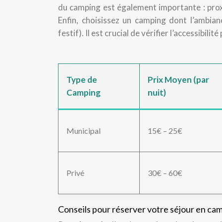
du camping est également importante : proxi
Enfin, choisissez un camping dont l’ambia
festif). Il est crucial de vérifier l’accessibili
Type de
Prix Moyen (par
Camping
nuit)
Municipal
15€ – 25€
Privé
30€ – 60€
Conseils pour réserver votre séjour en ca