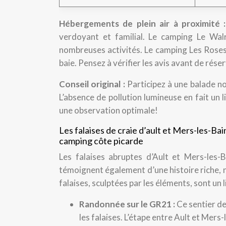
Hébergements de plein air à proximité 
verdoyant et familial. Le camping Le Walr
nombreuses activités. Le camping Les Roses 
baie. Pensez à vérifier les avis avant de rése
Conseil original :
Participez à une balade n
L’absence de pollution lumineuse en fait un 
une observation optimale!
Les falaises de craie d’ault et Mers-les-Bai
camping côte picarde
Les falaises abruptes d’Ault et Mers-les-
témoignent également d’une histoire riche, 
falaises, sculptées par les éléments, sont un 
Randonnée sur le GR21 :
Ce sentier d
les falaises. L’étape entre Ault et Mers