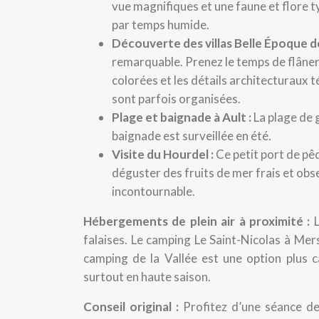
vue magnifiques et une faune et flore ty
par temps humide.
Découverte des villas Belle Époque d
remarquable. Prenez le temps de flâner
colorées et les détails architecturaux t
sont parfois organisées.
Plage et baignade à Ault :
La plage de 
baignade est surveillée en été.
Visite du Hourdel :
Ce petit port de pê
déguster des fruits de mer frais et obs
incontournable.
Hébergements de plein air à proximité :
falaises. Le camping Le Saint-Nicolas à Mer
camping de la Vallée est une option plus ca
surtout en haute saison.
Conseil original :
Profitez d’une séance de