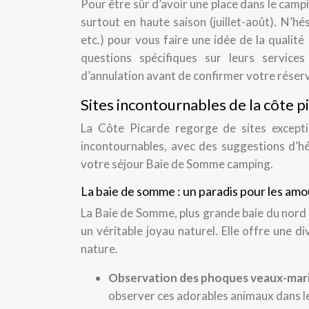
Pour être sûr d’avoir une place dans le campi
surtout en haute saison (juillet-août). N’hé
etc.) pour vous faire une idée de la quali
questions spécifiques sur leurs services
d’annulation avant de confirmer votre réser
Sites incontournables de la côte pi
La Côte Picarde regorge de sites excepti
incontournables, avec des suggestions d’hé
votre séjour Baie de Somme camping.
La baie de somme : un paradis pour les amo
La Baie de Somme, plus grande baie du nord 
un véritable joyau naturel. Elle offre une d
nature.
Observation des phoques veaux-mari
observer ces adorables animaux dans leu