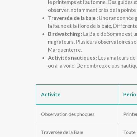
le printemps et l’automne. Des guides
observer, notamment près de la pointe
Traversée de la baie :
Une randonnée gu
la faune et la flore de la baie. Différen
Birdwatching :
La Baie de Somme est un
migrateurs. Plusieurs observatoires so
Marquenterre.
Activités nautiques :
Les amateurs de s
ou à la voile. De nombreux clubs nautiq
Activité
Pério
Observation des phoques
Print
Traversée de la Baie
Toute 