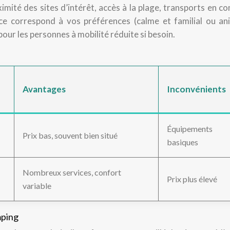
mité des sites d’intérêt, accès à la plage, transports en 
nce correspond à vos préférences (calme et familial ou an
té pour les personnes à mobilité réduite si besoin.
Avantages
Inconvénients
Équipements
Prix bas, souvent bien situé
basiques
Nombreux services, confort
Prix plus élevé
variable
mping