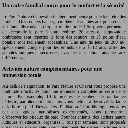
Un cadre familial conçu pour le confort et la sécurité
Le Parc Nature et Cheval est entièrement pensé pour le bien-être des
familles. Des sentiers balisés, parfaitement adaptés aux poussettes et
aux fauteuils roulants (largeur minimum de 1,5m), vous permettent
de découvrir le parc à votre rythme. 20 aires de pique-nique
ombragées sont réparties le long des sentiers, et 15 points d’eau
potable sont facilement accessibles. Une aire de jeux de 200 m²,
spécialement conçue pour les enfants de 2 à 12 ans, offre des
activités ludiques et sécurisées, avec des installations adaptées aux
différents âges.
Activités nature complémentaires pour une
immersion totale
Au-delà de l’équitation, le Parc Nature et Cheval vous propose une
multitude d’activités pour une immersion complète au cœur de la
nature. Par exemple, 10 kilomètres de sentiers de randonnée
pédestre, parfaitement entretenus, vous invitent à découvrir la faune
et la flore à pied. Des ateliers d’initiation à l’ornithologie, encadrés
par des guides naturalistes expérimentés, vous permettront
d’observer les oiseaux du parc. Pour les enfants, des ateliers nature
ludiques et éducatifs, organisés 3 fois par semaine, sont proposés
durant la saison estivale, avec notamment des sorties nocturnes à la