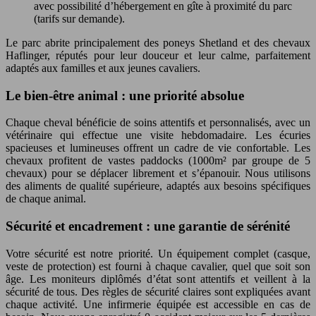
avec possibilité d’hébergement en gîte à proximité du parc
(tarifs sur demande).
Le parc abrite principalement des poneys Shetland et des chevaux
Haflinger, réputés pour leur douceur et leur calme, parfaitement
adaptés aux familles et aux jeunes cavaliers.
Le bien-être animal : une priorité absolue
Chaque cheval bénéficie de soins attentifs et personnalisés, avec un
vétérinaire qui effectue une visite hebdomadaire. Les écuries
spacieuses et lumineuses offrent un cadre de vie confortable. Les
chevaux profitent de vastes paddocks (1000m² par groupe de 5
chevaux) pour se déplacer librement et s’épanouir. Nous utilisons
des aliments de qualité supérieure, adaptés aux besoins spécifiques
de chaque animal.
Sécurité et encadrement : une garantie de sérénité
Votre sécurité est notre priorité. Un équipement complet (casque,
veste de protection) est fourni à chaque cavalier, quel que soit son
âge. Les moniteurs diplômés d’état sont attentifs et veillent à la
sécurité de tous. Des règles de sécurité claires sont expliquées avant
chaque activité. Une infirmerie équipée est accessible en cas de