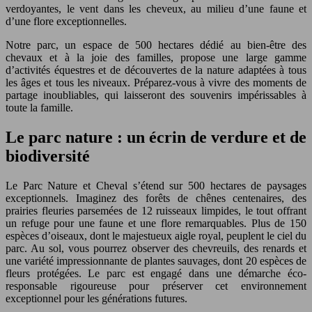
verdoyantes, le vent dans les cheveux, au milieu d’une faune et
d’une flore exceptionnelles.
Notre parc, un espace de 500 hectares dédié au bien-être des
chevaux et à la joie des familles, propose une large gamme
d’activités équestres et de découvertes de la nature adaptées à tous
les âges et tous les niveaux. Préparez-vous à vivre des moments de
partage inoubliables, qui laisseront des souvenirs impérissables à
toute la famille.
Le parc nature : un écrin de verdure et de
biodiversité
Le Parc Nature et Cheval s’étend sur 500 hectares de paysages
exceptionnels. Imaginez des forêts de chênes centenaires, des
prairies fleuries parsemées de 12 ruisseaux limpides, le tout offrant
un refuge pour une faune et une flore remarquables. Plus de 150
espèces d’oiseaux, dont le majestueux aigle royal, peuplent le ciel du
parc. Au sol, vous pourrez observer des chevreuils, des renards et
une variété impressionnante de plantes sauvages, dont 20 espèces de
fleurs protégées. Le parc est engagé dans une démarche éco-
responsable rigoureuse pour préserver cet environnement
exceptionnel pour les générations futures.