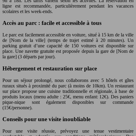
9h à 18h. Les tarifs varient selon les activités. La réservation en
ligne est recommandée, particulièrement pendant les vacances
scolaires et les week-ends.
Accès au parc : facile et accessible à tous
Le parc est facilement accessible en voiture, situé à 15 km de la ville
de [Nom de la ville] (temps de trajet estimé à 20 minutes). Un
parking gratuit d’une capacité de 150 voitures est disponible sur
place. Une navette gratuite est proposée depuis la gare de [Nom de
la gare] (3 départs par jour).
Hébergement et restauration sur place
Pour un séjour prolongé, nous collaborons avec 5 hôtels et gîtes
ruraux situés à proximité du parc (à moins de 10km). Un restaurant
sur place propose une cuisine traditionnelle et régionale, à base de
produits locaux (menu adulte : 25€, menu enfant: 12€). Des paniers
pique-nique sont également disponibles sur commande
(15€/personne).
Conseils pour une visite inoubliable
Pour une visite réussie, prévoyez une tenue vestimentaire