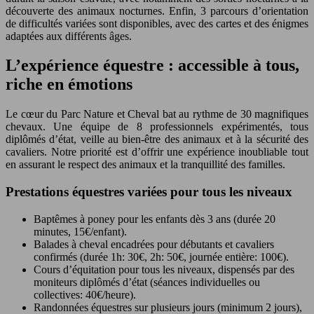
découverte des animaux nocturnes. Enfin, 3 parcours d’orientation
de difficultés variées sont disponibles, avec des cartes et des énigmes
adaptées aux différents âges.
L’expérience équestre : accessible à tous,
riche en émotions
Le cœur du Parc Nature et Cheval bat au rythme de 30 magnifiques
chevaux. Une équipe de 8 professionnels expérimentés, tous
diplômés d’état, veille au bien-être des animaux et à la sécurité des
cavaliers. Notre priorité est d’offrir une expérience inoubliable tout
en assurant le respect des animaux et la tranquillité des familles.
Prestations équestres variées pour tous les niveaux
Baptêmes à poney pour les enfants dès 3 ans (durée 20
minutes, 15€/enfant).
Balades à cheval encadrées pour débutants et cavaliers
confirmés (durée 1h: 30€, 2h: 50€, journée entière: 100€).
Cours d’équitation pour tous les niveaux, dispensés par des
moniteurs diplômés d’état (séances individuelles ou
collectives: 40€/heure).
Randonnées équestres sur plusieurs jours (minimum 2 jours),