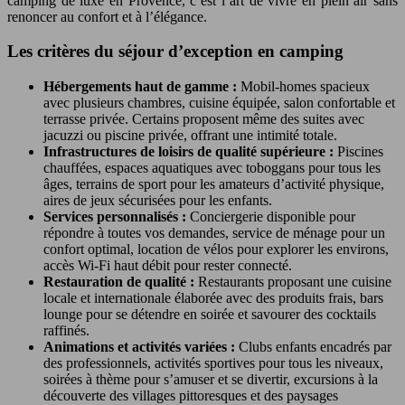
camping de luxe en Provence, c’est l’art de vivre en plein air sans
renoncer au confort et à l’élégance.
Les critères du séjour d’exception en camping
Hébergements haut de gamme :
Mobil-homes spacieux
avec plusieurs chambres, cuisine équipée, salon confortable et
terrasse privée. Certains proposent même des suites avec
jacuzzi ou piscine privée, offrant une intimité totale.
Infrastructures de loisirs de qualité supérieure :
Piscines
chauffées, espaces aquatiques avec toboggans pour tous les
âges, terrains de sport pour les amateurs d’activité physique,
aires de jeux sécurisées pour les enfants.
Services personnalisés :
Conciergerie disponible pour
répondre à toutes vos demandes, service de ménage pour un
confort optimal, location de vélos pour explorer les environs,
accès Wi-Fi haut débit pour rester connecté.
Restauration de qualité :
Restaurants proposant une cuisine
locale et internationale élaborée avec des produits frais, bars
lounge pour se détendre en soirée et savourer des cocktails
raffinés.
Animations et activités variées :
Clubs enfants encadrés par
des professionnels, activités sportives pour tous les niveaux,
soirées à thème pour s’amuser et se divertir, excursions à la
découverte des villages pittoresques et des paysages