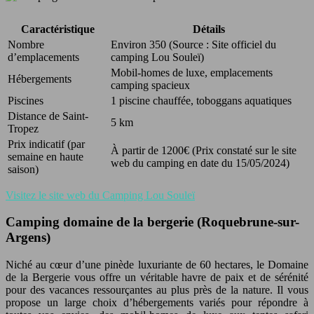
Caractéristique
Détails
Nombre
Environ 350 (Source : Site officiel du
d’emplacements
camping Lou Souleï)
Mobil-homes de luxe, emplacements
Hébergements
camping spacieux
Piscines
1 piscine chauffée, toboggans aquatiques
Distance de Saint-
5 km
Tropez
Prix indicatif (par
À partir de 1200€ (Prix constaté sur le site
semaine en haute
web du camping en date du 15/05/2024)
saison)
Visitez le site web du Camping Lou Souleï
Camping domaine de la bergerie (Roquebrune-sur-
Argens)
Niché au cœur d’une pinède luxuriante de 60 hectares, le Domaine
de la Bergerie vous offre un véritable havre de paix et de sérénité
pour des vacances ressourçantes au plus près de la nature. Il vous
propose un large choix d’hébergements variés pour répondre à