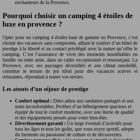
enchanteurs de la Provence.
Pourquoi choisir un camping 4 étoiles de
luxe en provence ?
Opter pour un camping 4 étoiles haut de gamme en Provence, c’est
choisir des vacances sans compromis, alliant le confort d’un hôtel de
prestige à la liberté et au contact privilégié avec la nature qu’offre le
camping. C’est l’assurance de vivre des moments inoubliables en
famille ou entre amis, dans un cadre exceptionnel et ressourçant. La
Provence, avec ses paysages diversifiés et son climat ensoleillé,
constitue le terrain de jeu idéal pour des vacances actives et
relaxantes, répondant à toutes vos envies.
Les atouts d’un séjour de prestige
Confort optimal :
Dites adieu aux sanitaires partagés et aux
nuits inconfortables. Profitez d’un hébergement spacieux et
équipé de tout le confort moderne, avec une literie de qualité
et des équipements pensés pour votre bien-être.
Divertissement garanti :
Un large éventail d’activités pour
tous les âges et tous les goûts, que vous soyez sportif, adepte
du farniente ou passionné de culture et de découvertes.