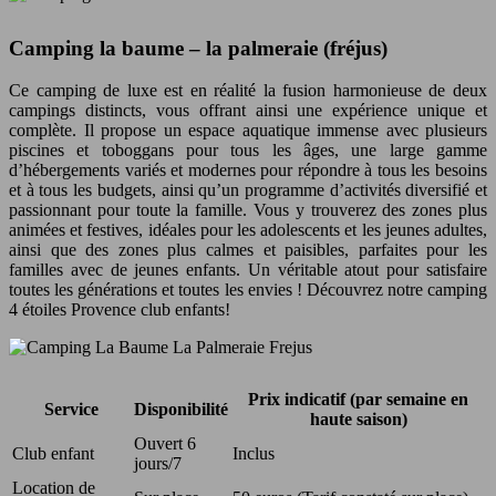
Camping la baume – la palmeraie (fréjus)
Ce camping de luxe est en réalité la fusion harmonieuse de deux
campings distincts, vous offrant ainsi une expérience unique et
complète. Il propose un espace aquatique immense avec plusieurs
piscines et toboggans pour tous les âges, une large gamme
d’hébergements variés et modernes pour répondre à tous les besoins
et à tous les budgets, ainsi qu’un programme d’activités diversifié et
passionnant pour toute la famille. Vous y trouverez des zones plus
animées et festives, idéales pour les adolescents et les jeunes adultes,
ainsi que des zones plus calmes et paisibles, parfaites pour les
familles avec de jeunes enfants. Un véritable atout pour satisfaire
toutes les générations et toutes les envies ! Découvrez notre camping
4 étoiles Provence club enfants!
Prix indicatif (par semaine en
Service
Disponibilité
haute saison)
Ouvert 6
Club enfant
Inclus
jours/7
Location de