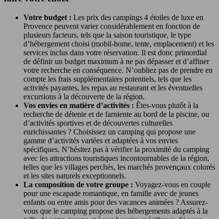
Votre budget :
Les prix des campings 4 étoiles de luxe en
Provence peuvent varier considérablement en fonction de
plusieurs facteurs, tels que la saison touristique, le type
d’hébergement choisi (mobil-home, tente, emplacement) et les
services inclus dans votre réservation. Il est donc primordial
de définir un budget maximum à ne pas dépasser et d’affiner
votre recherche en conséquence. N’oubliez pas de prendre en
compte les frais supplémentaires potentiels, tels que les
activités payantes, les repas au restaurant et les éventuelles
excursions à la découverte de la région.
Vos envies en matière d’activités :
Êtes-vous plutôt à la
recherche de détente et de farniente au bord de la piscine, ou
d’activités sportives et de découvertes culturelles
enrichissantes ? Choisissez un camping qui propose une
gamme d’activités variées et adaptées à vos envies
spécifiques. N’hésitez pas à vérifier la proximité du camping
avec les attractions touristiques incontournables de la région,
telles que les villages perchés, les marchés provençaux colorés
et les sites naturels exceptionnels.
La composition de votre groupe :
Voyagez-vous en couple
pour une escapade romantique, en famille avec de jeunes
enfants ou entre amis pour des vacances animées ? Assurez-
vous que le camping propose des hébergements adaptés à la