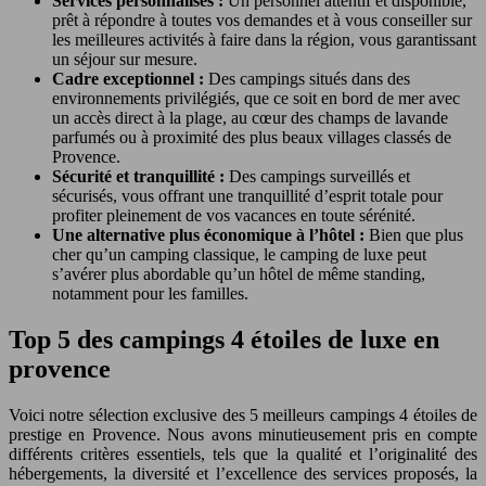
Services personnalisés :
Un personnel attentif et disponible,
prêt à répondre à toutes vos demandes et à vous conseiller sur
les meilleures activités à faire dans la région, vous garantissant
un séjour sur mesure.
Cadre exceptionnel :
Des campings situés dans des
environnements privilégiés, que ce soit en bord de mer avec
un accès direct à la plage, au cœur des champs de lavande
parfumés ou à proximité des plus beaux villages classés de
Provence.
Sécurité et tranquillité :
Des campings surveillés et
sécurisés, vous offrant une tranquillité d’esprit totale pour
profiter pleinement de vos vacances en toute sérénité.
Une alternative plus économique à l’hôtel :
Bien que plus
cher qu’un camping classique, le camping de luxe peut
s’avérer plus abordable qu’un hôtel de même standing,
notamment pour les familles.
Top 5 des campings 4 étoiles de luxe en
provence
Voici notre sélection exclusive des 5 meilleurs campings 4 étoiles de
prestige en Provence. Nous avons minutieusement pris en compte
différents critères essentiels, tels que la qualité et l’originalité des
hébergements, la diversité et l’excellence des services proposés, la