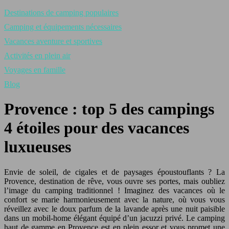
Destinations de camping populaires
Camping et équipements nécessaires
Vacances aventure et sportives
Activités en plein air
Voyages en famille
Blog
Provence : top 5 des campings
4 étoiles pour des vacances
luxueuses
Envie de soleil, de cigales et de paysages époustouflants ? La
Provence, destination de rêve, vous ouvre ses portes, mais oubliez
l’image du camping traditionnel ! Imaginez des vacances où le
confort se marie harmonieusement avec la nature, où vous vous
réveillez avec le doux parfum de la lavande après une nuit paisible
dans un mobil-home élégant équipé d’un jacuzzi privé. Le camping
haut de gamme en Provence est en plein essor et vous promet une