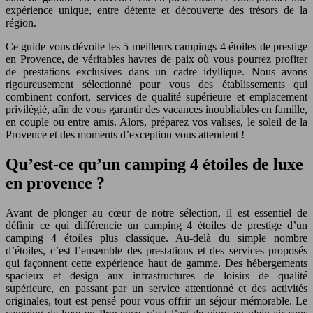
expérience unique, entre détente et découverte des trésors de la
région.
Ce guide vous dévoile les 5 meilleurs campings 4 étoiles de prestige
en Provence, de véritables havres de paix où vous pourrez profiter
de prestations exclusives dans un cadre idyllique. Nous avons
rigoureusement sélectionné pour vous des établissements qui
combinent confort, services de qualité supérieure et emplacement
privilégié, afin de vous garantir des vacances inoubliables en famille,
en couple ou entre amis. Alors, préparez vos valises, le soleil de la
Provence et des moments d’exception vous attendent !
Qu’est-ce qu’un camping 4 étoiles de luxe
en provence ?
Avant de plonger au cœur de notre sélection, il est essentiel de
définir ce qui différencie un camping 4 étoiles de prestige d’un
camping 4 étoiles plus classique. Au-delà du simple nombre
d’étoiles, c’est l’ensemble des prestations et des services proposés
qui façonnent cette expérience haut de gamme. Des hébergements
spacieux et design aux infrastructures de loisirs de qualité
supérieure, en passant par un service attentionné et des activités
originales, tout est pensé pour vous offrir un séjour mémorable. Le