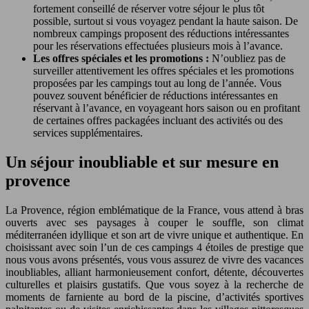
fortement conseillé de réserver votre séjour le plus tôt
possible, surtout si vous voyagez pendant la haute saison. De
nombreux campings proposent des réductions intéressantes
pour les réservations effectuées plusieurs mois à l’avance.
Les offres spéciales et les promotions :
N’oubliez pas de
surveiller attentivement les offres spéciales et les promotions
proposées par les campings tout au long de l’année. Vous
pouvez souvent bénéficier de réductions intéressantes en
réservant à l’avance, en voyageant hors saison ou en profitant
de certaines offres packagées incluant des activités ou des
services supplémentaires.
Un séjour inoubliable et sur mesure en
provence
La Provence, région emblématique de la France, vous attend à bras
ouverts avec ses paysages à couper le souffle, son climat
méditerranéen idyllique et son art de vivre unique et authentique. En
choisissant avec soin l’un de ces campings 4 étoiles de prestige que
nous vous avons présentés, vous vous assurez de vivre des vacances
inoubliables, alliant harmonieusement confort, détente, découvertes
culturelles et plaisirs gustatifs. Que vous soyez à la recherche de
moments de farniente au bord de la piscine, d’activités sportives