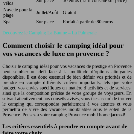
Sur place
50 euros (Tarif constaté sur place)
vélos
Navette pour la
Juillet/Août
Gratuit
plage
Spa
Sur place
Forfait à partir de 80 euros
Découvrez le Camping La Baume – La Palmeraie
Comment choisir le camping idéal pour
vos vacances de luxe en provence ?
Choisir le camping idéal pour vos vacances de prestige en Provence
peut sembler un défi face à la multitude d’options attrayantes
disponibles. Il est donc essentiel de bien définir vos priorités et de
prendre en compte différents critères importants, tels que votre
budget, vos envies spécifiques en matière d’activités et de services,
ainsi que la composition précise de votre groupe de voyageurs. En
suivant attentivement nos conseils avisés, vous êtes assuré de trouver
le camping qui correspondra parfaitement à vos attentes et vous
permettra de vivre des vacances inoubliables sous le soleil de la
Provence. Pensez à votre camping Provence mobil home jacuzzi!
Les critères essentiels à prendre en compte avant de
faire votre choix