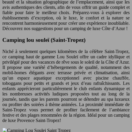
beauté et la situation géographique de l’emplacement, ainsi que les
avis authentiques des clients, afin de vous offrir un guide complet et
fiable pour faire le meilleur choix. Préparez-vous à explorer des
établissements d’exception, où le luxe, le confort et la nature se
rencontrent harmonieusement pour créer une expérience inoubliable.
Découvrez nos suggestions pour un camping de luxe Côte d’Azur !
Camping lou souleï (Saint-Tropez)
Niché à seulement quelques kilomètres de la célèbre Saint-Tropez,
ce camping haut de gamme Lou Souleï offre un cadre idyllique et
privilégié pour des vacances de rêve sous le soleil de la Côte d’Azur.
Il propose une variété d’hébergements de qualité, notamment des
mobil-homes élégants avec terrasse privée et climatisation, ainsi
qu’un espace aquatique exceptionnel avec piscine chauffée,
toboggans pour petits et grands et jeux d’eau rafraîchissants. Les
enfants apprécieront particulièrement le club enfants dynamique et
les nombreuses activités ludiques proposées tout au long de la
journée, tandis que les parents pourront se détendre au spa luxueux
ou profiter des soirées à thème animées. La proximité immédiate de
Saint-Tropez vous permet de profiter facilement de l’ambiance
festive et des plages renommées de la région. Idéal pour un camping
de luxe Provence Saint-Tropez!