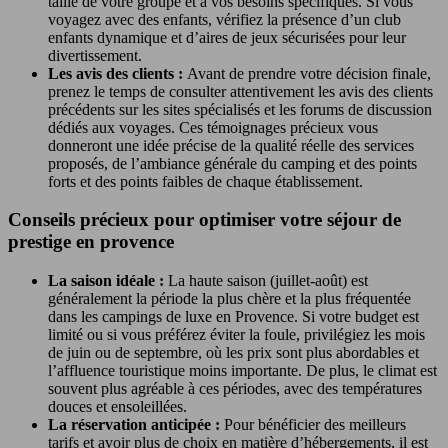
taille de votre groupe et à vos besoins spécifiques. Si vous
voyagez avec des enfants, vérifiez la présence d’un club
enfants dynamique et d’aires de jeux sécurisées pour leur
divertissement.
Les avis des clients :
Avant de prendre votre décision finale,
prenez le temps de consulter attentivement les avis des clients
précédents sur les sites spécialisés et les forums de discussion
dédiés aux voyages. Ces témoignages précieux vous
donneront une idée précise de la qualité réelle des services
proposés, de l’ambiance générale du camping et des points
forts et des points faibles de chaque établissement.
Conseils précieux pour optimiser votre séjour de
prestige en provence
La saison idéale :
La haute saison (juillet-août) est
généralement la période la plus chère et la plus fréquentée
dans les campings de luxe en Provence. Si votre budget est
limité ou si vous préférez éviter la foule, privilégiez les mois
de juin ou de septembre, où les prix sont plus abordables et
l’affluence touristique moins importante. De plus, le climat est
souvent plus agréable à ces périodes, avec des températures
douces et ensoleillées.
La réservation anticipée :
Pour bénéficier des meilleurs
tarifs et avoir plus de choix en matière d’hébergements, il est