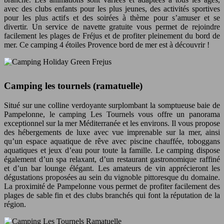
avec des clubs enfants pour les plus jeunes, des activités sportives
pour les plus actifs et des soirées à thème pour s’amuser et se
divertir. Un service de navette gratuite vous permet de rejoindre
facilement les plages de Fréjus et de profiter pleinement du bord de
mer. Ce camping 4 étoiles Provence bord de mer est à découvrir !
Camping les tournels (ramatuelle)
Situé sur une colline verdoyante surplombant la somptueuse baie de
Pampelonne, le camping Les Tournels vous offre un panorama
exceptionnel sur la mer Méditerranée et les environs. Il vous propose
des hébergements de luxe avec vue imprenable sur la mer, ainsi
qu’un espace aquatique de rêve avec piscine chauffée, toboggans
aquatiques et jeux d’eau pour toute la famille. Le camping dispose
également d’un spa relaxant, d’un restaurant gastronomique raffiné
et d’un bar lounge élégant. Les amateurs de vin apprécieront les
dégustations proposées au sein du vignoble pittoresque du domaine.
La proximité de Pampelonne vous permet de profiter facilement des
plages de sable fin et des clubs branchés qui font la réputation de la
région.